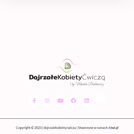
Copyright © 2023 | dojrzalekobietycwicza | Stworzone w ramach
A
twi.pl